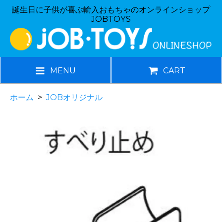
誕生日に子供が喜ぶ輸入おもちゃのオンラインショップ
JOBTOYS
MENU
CART
ホーム
>
JOBオリジナル