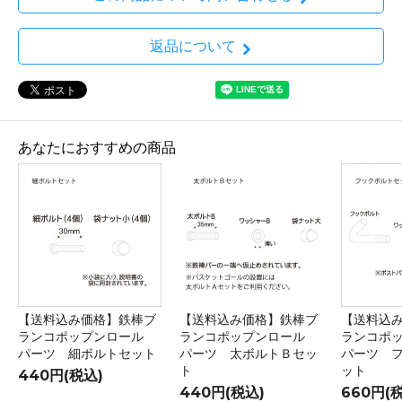
返品について
あなたにおすすめの商品
【送料込み価格】鉄棒ブ
【送料込み価格】鉄棒ブ
【送料込
ランコポップンロール
ランコポップンロール
ランコポ
パーツ 細ボルトセット
パーツ 太ボルトＢセッ
パーツ 
ト
ット
440円(税込)
440円(税込)
660円(