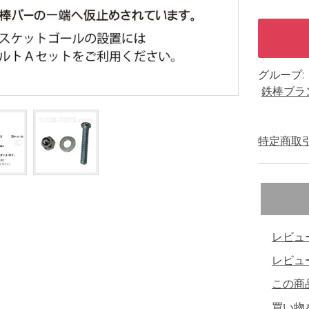
グループ:
鉄棒ブラ
特定商取引
レビュ
レビュ
この商
買い物