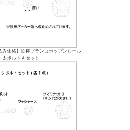
込み価格】鉄棒ブランコポップンロール
 太ボルトＡセット