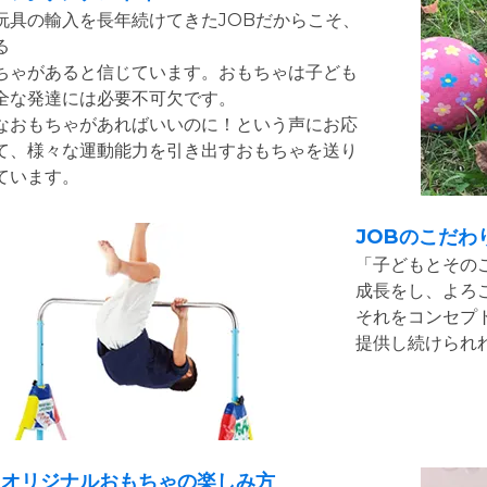
玩具の輸入を長年続けてきたJOBだからこそ、
る
ちゃがあると信じています。おもちゃは子ども
全な発達には必要不可欠です。
なおもちゃがあればいいのに！という声にお応
て、様々な運動能力を引き出すおもちゃを送り
ています。
JOBのこだわ
「子どもとその
成長をし、よろ
それをコンセプト
提供し続けられ
Bオリジナルおもちゃの楽しみ方