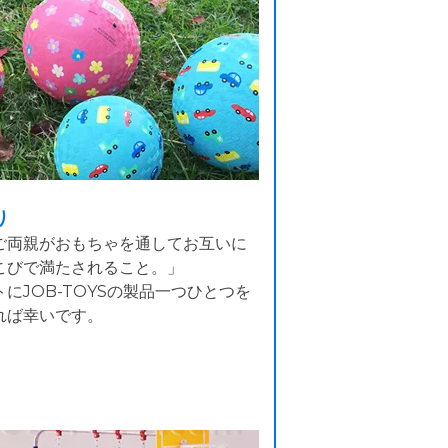
り
ご両親がおもちゃを通してお互いに
こびで満たされること。」
にJOB-TOYSの製品一つひとつを
れば幸いです。