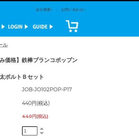
会社概要>
|
お問い合わせ>
ール
み価格】鉄棒ブランコポップン
太ボルトＢセット
JOB-JO102POP-P17
440円(税込)
440円(税込)