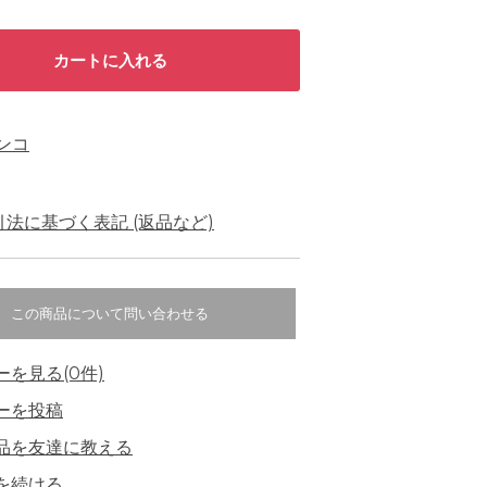
ンコ
法に基づく表記 (返品など)
この商品について問い合わせる
ーを見る(0件)
ーを投稿
品を友達に教える
を続ける