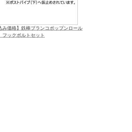
込み価格】鉄棒ブランコポップンロール
 フックボルトセット