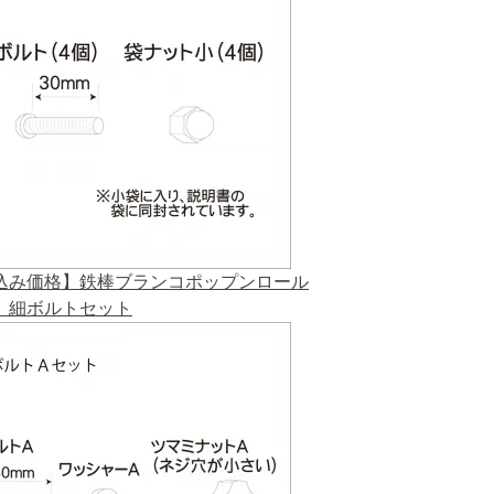
込み価格】鉄棒ブランコポップンロール
 細ボルトセット