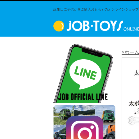
誕生日に子供が喜ぶ輸入おもちゃのオンラインショップJO
>ホー