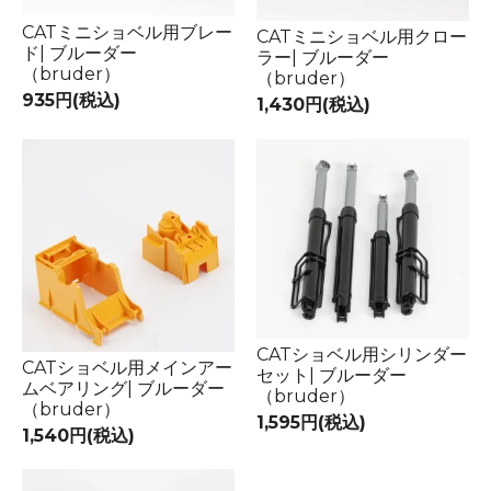
CATミニショベル用ブレー
CATミニショベル用クロー
ド| ブルーダー
ラー| ブルーダー
（bruder）
（bruder）
935円(税込)
1,430円(税込)
CATショベル用シリンダー
CATショベル用メインアー
セット| ブルーダー
ムベアリング| ブルーダー
（bruder）
（bruder）
1,595円(税込)
1,540円(税込)