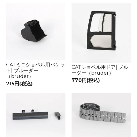
CATミニショベル用バケッ
CATショベル用ドア| ブル
ト| ブルーダー
ーダー（bruder）
（bruder）
770円(税込)
715円(税込)