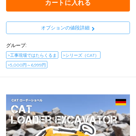
カートに入れる
オプションの値段詳細
グループ:
>工事現場ではたらくるま
>シリーズ（CAT）
>5,000円～6,999円