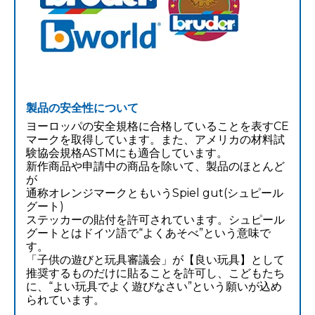
製品の安全性について
ヨーロッパの安全規格に合格していることを表すCE
マークを取得しています。また、アメリカの材料試
験協会規格ASTMにも適合しています。
新作商品や申請中の商品を除いて、製品のほとんど
が
通称オレンジマークともいうSpiel gut(シュピール
グート)
ステッカーの貼付を許可されています。シュピール
グートとはドイツ語で“よくあそべ”という意味で
す。
「子供の遊びと玩具審議会」が【良い玩具】として
推奨するものだけに貼ることを許可し、こどもたち
に、“よい玩具でよく遊びなさい”という願いが込め
られています。