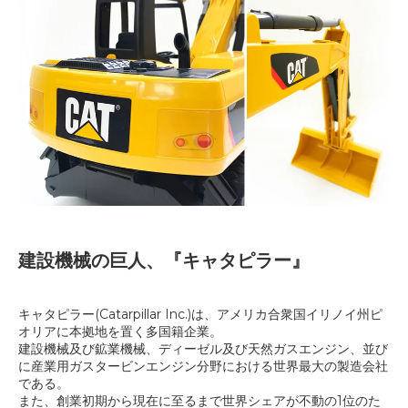
建設機械の巨人、『キャタピラー』
キャタピラー(Catarpillar Inc.)は、アメリカ合衆国イリノイ州ピ
オリアに本拠地を置く多国籍企業。
建設機械及び鉱業機械、ディーゼル及び天然ガスエンジン、並び
に産業用ガスタービンエンジン分野における世界最大の製造会社
である。
また、創業初期から現在に至るまで世界シェアが不動の1位のた