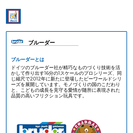
ブルーダー
ブルーダーとは
ドイツのブルーダー社が精巧なものづくり技術を活
かして作り出す16分の1スケールのプロシリーズ、同
じ縮尺で2012年に新たに登場したビーワールドシリ
ーズを展開しています。モノづくりの国のこだわり
と、こどもの成長を見守る愛情が随所に表現された
品質の高いフリクション玩具です。