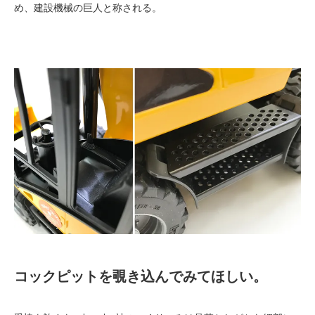
め、建設機械の巨人と称される。
コックピットを覗き込んでみてほしい。