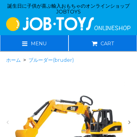
誕生日に子供が喜ぶ輸入おもちゃのオンラインショップ
JOBTOYS
MENU
CART
ホーム
>
ブルーダー(bruder)