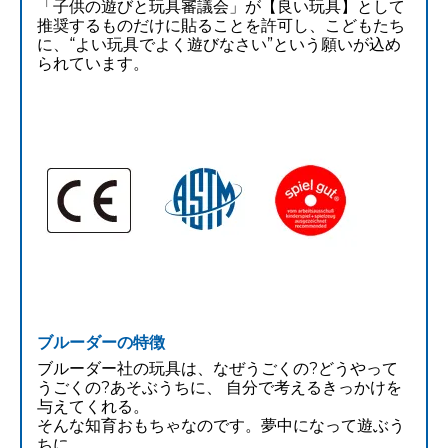
「子供の遊びと玩具審議会」が【良い玩具】として
推奨するものだけに貼ることを許可し、こどもたち
に、“よい玩具でよく遊びなさい”という願いが込め
られています。
ブルーダーの特徴
ブルーダー社の玩具は、なぜうごくの?どうやって
うごくの?あそぶうちに、 自分で考えるきっかけを
与えてくれる。
そんな知育おもちゃなのです。夢中になって遊ぶう
ちに、