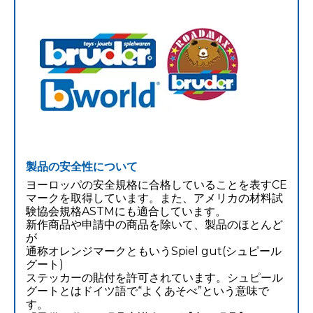
製品の安全性について
ヨーロッパの安全規格に合格していることを表すCE
マークを取得しています。また、アメリカの材料試
験協会規格ASTMにも適合しています。
新作商品や申請中の商品を除いて、製品のほとんど
が
通称オレンジマークともいうSpiel gut(シュピール
グート)
ステッカーの貼付を許可されています。シュピール
グートとはドイツ語で“よくあそべ”という意味で
す。