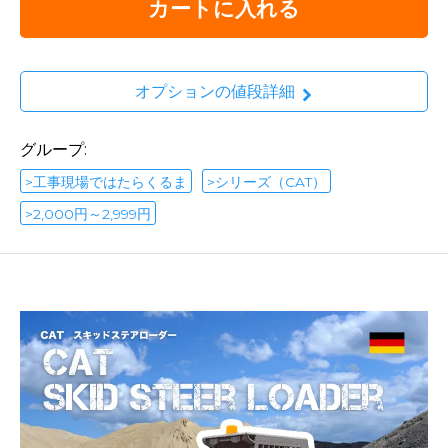
カートに入れる
オプションの値段詳細
グループ:
>工事現場ではたらくるま
>シリーズ（CAT）
>2,000円～2,999円