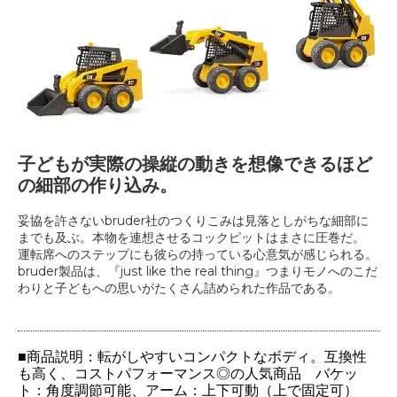
子どもが実際の操縦の動きを想像できるほど
の細部の作り込み。
妥協を許さないbruder社のつくりこみは見落としがちな細部に
までも及ぶ。本物を連想させるコックピットはまさに圧巻だ。
運転席へのステップにも彼らの持っている心意気が感じられる。
bruder製品は、『just like the real thing』つまりモノへのこだ
わりと子どもへの思いがたくさん詰められた作品である。
■商品説明：転がしやすいコンパクトなボディ。互換性
も高く、コストパフォーマンス◎の人気商品 バケッ
ト：角度調節可能、アーム：上下可動（上で固定可）