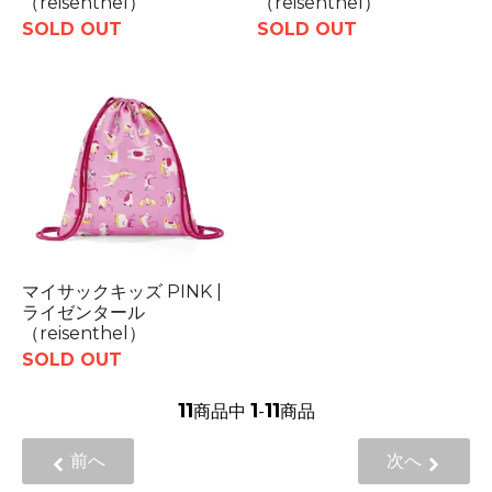
（reisenthel）
（reisenthel）
SOLD OUT
SOLD OUT
マイサックキッズ PINK |
ライゼンタール
（reisenthel）
SOLD OUT
11
1
11
商品中
-
商品
前へ
次へ