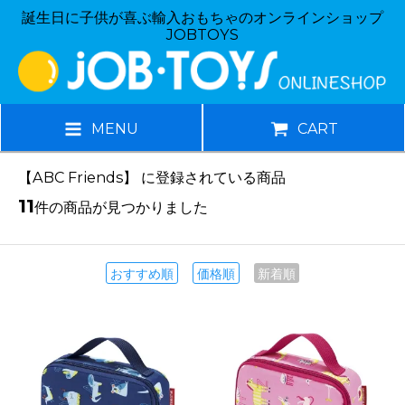
誕生日に子供が喜ぶ輸入おもちゃのオンラインショップ
JOBTOYS
MENU
CART
【ABC Friends】 に登録されている商品
11
件の商品が見つかりました
おすすめ順
価格順
新着順