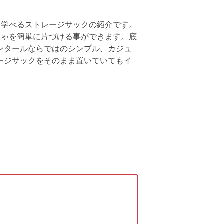
く学べるストレージサックの紹介です。
ちゃを簡単に片づける事ができます。底
ンタールならではのシンプル、カジュ
ージサックをそのまま置いていてもイ