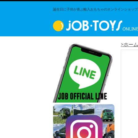
誕生日に子供が喜ぶ輸入おもちゃのオンラインショップJO
>ホー