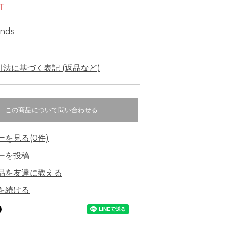
T
ends
法に基づく表記 (返品など)
この商品について問い合わせる
ーを見る(0件)
ーを投稿
品を友達に教える
を続ける