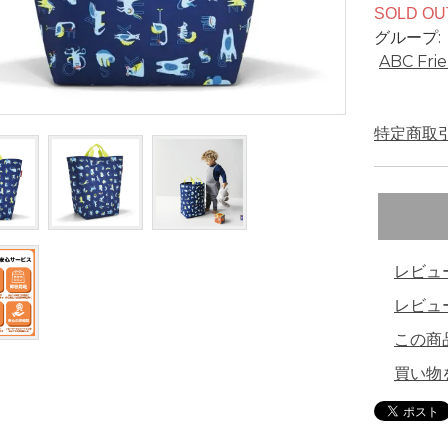
SOLD OU
グループ:
ABC Fri
特定商取引
レビュ
レビュ
この商
買い物