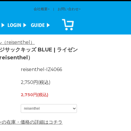
会社概要>
|
お問い合わせ>
eisenthel）
サックキッズ BLUE | ライゼン
eisenthel）
reisenthel-IZ4066
2,750円(税込)
2,750円(税込)
ンの在庫・価格の詳細はコチラ