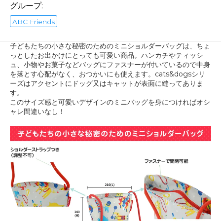
グループ:
ABC Friends
子どもたちの小さな秘密のためのミニショルダーバッグは、ちょ
っとしたお出かけにとっても可愛い商品。ハンカチやティッシ
ュ、小物やお菓子などバッグにファスナーが付いているので中身
を落とす心配がなく、おつかいにも使えます。cats&dogsシリ
ーズはアクセントにドッグ又はキャットが表面に縫ってありま
す。
このサイズ感と可愛いデザインのミニバッグを身につければオシ
ャレ間違いなし！