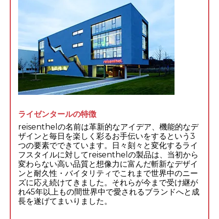
ライゼンタールの特徴
reisenthelの名前は革新的なアイデア、機能的なデ
ザインと毎日を楽しく彩るお手伝いをするという3
つの要素でできています。日々刻々と変化するライ
フスタイルに対してreisenthelの製品は、当初から
変わらない高い品質と想像力に富んだ斬新なデザイ
ンと耐久性・バイタリティでこれまで世界中のニー
ズに応え続けてきました。それらが今まで受け継が
れ45年以上もの間世界中で愛されるブランドへと成
長を遂げてまいりました。