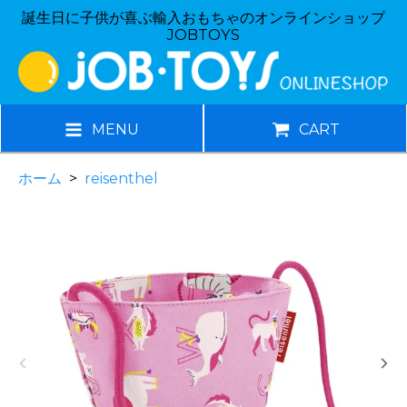
誕生日に子供が喜ぶ輸入おもちゃのオンラインショップ
JOBTOYS
MENU
CART
ホーム
>
reisenthel