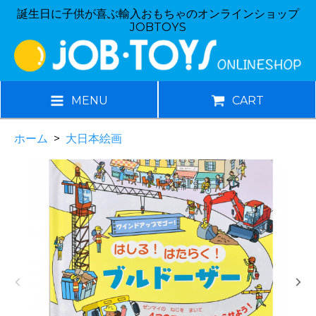
誕生日に子供が喜ぶ輸入おもちゃのオンラインショップ
JOBTOYS
MENU
CART
ホーム
>
大日本絵画