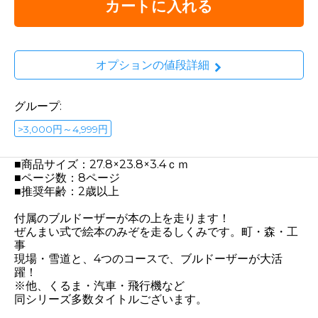
カートに入れる
オプションの値段詳細
グループ:
>3,000円～4,999円
■商品サイズ：27.8×23.8×3.4ｃｍ
■ページ数：8ページ
■推奨年齢：2歳以上
付属のブルドーザーが本の上を走ります！
ぜんまい式で絵本のみぞを走るしくみです。町・森・工
事
現場・雪道と、4つのコースで、ブルドーザーが大活
躍！
※他、くるま・汽車・飛行機など
同シリーズ多数タイトルございます。