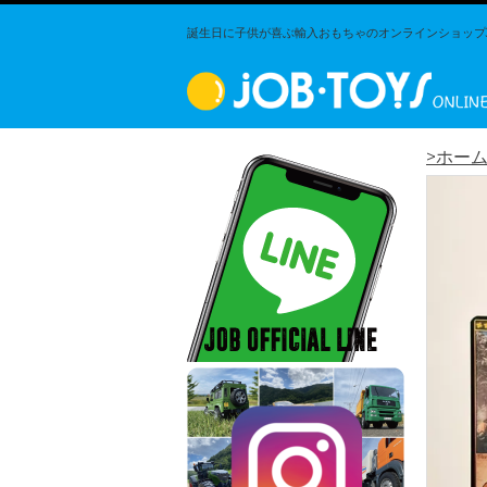
誕生日に子供が喜ぶ輸入おもちゃのオンラインショップJO
>ホー