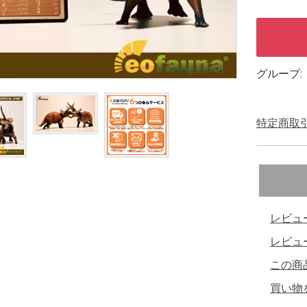
グループ:
特定商取引
レビュ
レビュ
この商
買い物