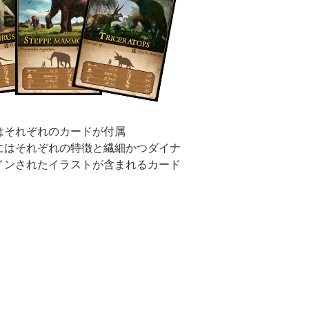
はそれぞれのカードが付属
にはそれぞれの特徴と繊細かつダイナ
インされたイラストが含まれるカード