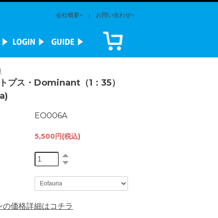
会社概要>
|
お問い合わせ>
)
プス・Dominant（1：35）
a)
EO006A
5,500円(税込)
ンの価格詳細はコチラ