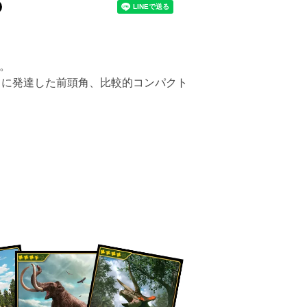
ス。
常に発達した前頭角、比較的コンパクト