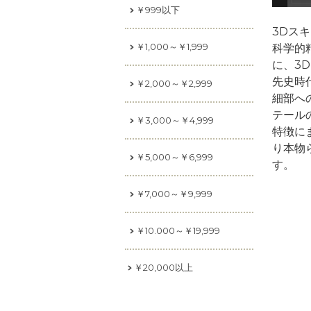
￥999以下
3Dス
￥1,000～￥1,999
科学的
に、3
先史時
￥2,000～￥2,999
細部へ
テール
￥3,000～￥4,999
特徴に
り本物
￥5,000～￥6,999
す。
￥7,000～￥9,999
￥10.000～￥19,999
￥20,000以上