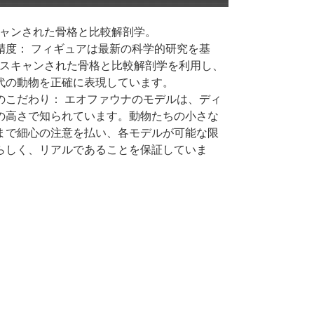
キャンされた骨格と比較解剖学。
精度： フィギュアは最新の科学的研究を基
Dスキャンされた骨格と比較解剖学を利用し、
代の動物を正確に表現しています。
のこだわり： エオファウナのモデルは、ディ
の高さで知られています。動物たちの小さな
まで細心の注意を払い、各モデルが可能な限
らしく、リアルであることを保証していま