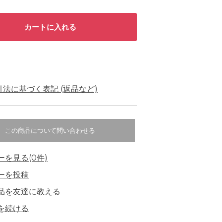
法に基づく表記 (返品など)
この商品について問い合わせる
ーを見る(0件)
ーを投稿
品を友達に教える
を続ける