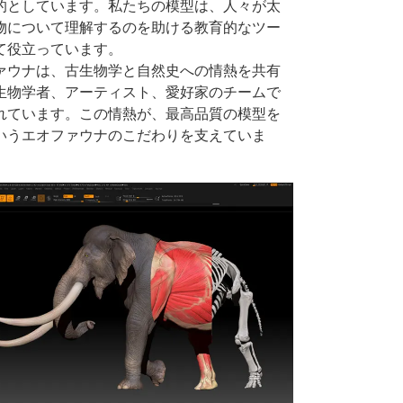
的としています。私たちの模型は、人々が太
物について理解するのを助ける教育的なツー
て役立っています。
ァウナは、古生物学と自然史への情熱を共有
生物学者、アーティスト、愛好家のチームで
れています。この情熱が、最高品質の模型を
いうエオファウナのこだわりを支えていま