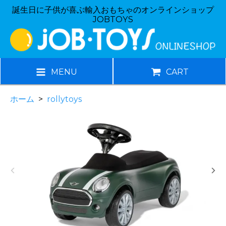
誕生日に子供が喜ぶ輸入おもちゃのオンラインショップ
JOBTOYS
MENU
CART
ホーム
>
rollytoys