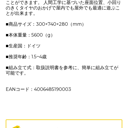
ことができます。 人間工学に基づいた座面位置、小回り
のきくタイヤのおかげで屋内でも屋外でも最適に遊ぶこ
とが出来ます。
■商品サイズ：300×740×280（mm）
■本体重量：5600（g）
■生産国：ドイツ
■推奨年齢：1.5~4歳
■組み立て式：取扱説明書を参考に、簡単に組み立てが
可能です。
EANコード：4006485190003