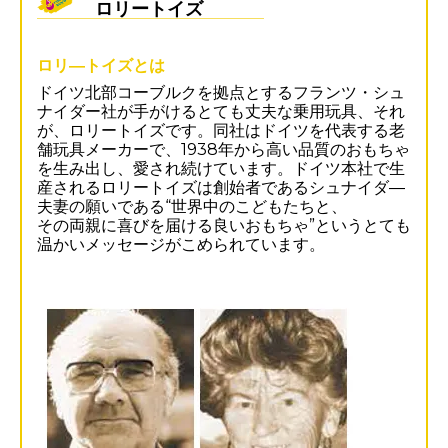
ロリートイズ
ロリ―トイズとは
ドイツ北部コーブルクを拠点とするフランツ・シュ
ナイダー社が手がけるとても丈夫な乗用玩具、それ
が、ロリートイズです。同社はドイツを代表する老
舗玩具メーカーで、1938年から高い品質のおもちゃ
を生み出し、愛され続けています。ドイツ本社で生
産されるロリートイズは創始者であるシュナイダ―
夫妻の願いである“世界中のこどもたちと、
その両親に喜びを届ける良いおもちゃ”というとても
温かいメッセージがこめられています。