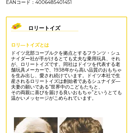
EANコード：4006485401451
ロリートイズ
ロリ―トイズとは
ドイツ北部コーブルクを拠点とするフランツ・シュ
ナイダー社が手がけるとても丈夫な乗用玩具、それ
が、ロリートイズです。同社はドイツを代表する老
舗玩具メーカーで、1938年から高い品質のおもちゃ
を生み出し、愛され続けています。ドイツ本社で生
産されるロリートイズは創始者であるシュナイダ―
夫妻の願いである“世界中のこどもたちと、
その両親に喜びを届ける良いおもちゃ”というとても
温かいメッセージがこめられています。