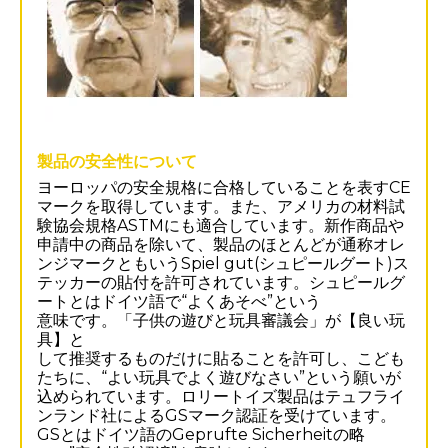
製品の安全性について
ヨーロッパの安全規格に合格していることを表すCE
マークを取得しています。また、アメリカの材料試
験協会規格ASTMにも適合しています。新作商品や
申請中の商品を除いて、製品のほとんどが通称オレ
ンジマークともいうSpiel gut(シュピールグート)ス
テッカーの貼付を許可されています。シュピールグ
ートとはドイツ語で“よくあそべ”という
意味です。「子供の遊びと玩具審議会」が【良い玩
具】と
して推奨するものだけに貼ることを許可し、こども
たちに、“よい玩具でよく遊びなさい”という願いが
込められています。ロリートイズ製品はテュフライ
ンランド社によるGSマーク認証を受けています。
GSとはドイツ語のGeprufte Sicherheitの略