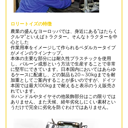
ロリートイズの特徴
農業の盛んなヨーロッパでは、身近にある”はたらく
クルマ”といえばトラクター。そんなトラクターを中
心とした
作業用車をイメージして作られるペダルカータイプ
がメインのラインナップ。
本体の主要な部分には耐久性プラスチックを使用
し、バルーン成形という方法で生産することで非常
に堅牢にできています。日本国内においてはあらゆ
るケースに配慮し、どの製品も20～30kgまでを耐
加重としてご案内することが多いのですが、ドイツ
本国では最大100kgまで耐えると表示のうえ販売さ
れています。
※ハンドルやタイヤその他装飾部分はこの限りでは
ありません、また天候、経年劣化しにくい素材とい
うだけで完全に劣化を防ぐわけではありません。