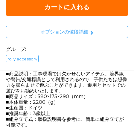
カートに入れる
オプションの値段詳細
グループ:
rolly accessory
■商品説明：工事現場では欠かせないアイテム。境界線
や警告/交通標識として利用されるので、子供たちは想像
力を膨らませて遊ぶことができます。乗用とセットでの
遊びをお勧めいたします。
■商品サイズ：580×175×290（mm）
■本体重量：2200（g）
■生産国：ドイツ
■推奨年齢：3歳以上
■組み立て式：取扱説明書を参考に、簡単に組み立てが
可能です。