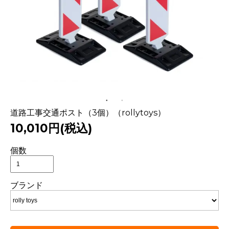
道路工事交通ポスト（3個）（rollytoys）
10,010円(税込)
個数
ブランド