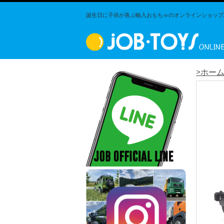
誕生日に子供が喜ぶ輸入おもちゃのオンラインショップJO
>ホー