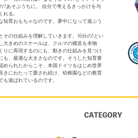
の?あそぶうちに、 自分で考えるきっかけを与
くれる。
な知育おもちゃなのです。夢中になって遊ぶう
、
とその仕組みを理解していきます。16分の1とい
し大きめのスケールは、クルマの構造を本物
くりに再現するのにも、動きの仕組みを見つけ
にも、最適な大きさなのです。そうした知育要
認められたからこそ、本国ドイツをはじめ世界
長きにわたって愛され続け、幼稚園などの教育
でも遊ばれているのです。