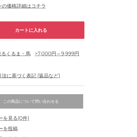
ンの価格詳細はコチラ
乗るくるま・馬
>7,000円～9,999円
法に基づく表記 (返品など)
この商品について問い合わせる
ーを見る(0件)
ーを投稿