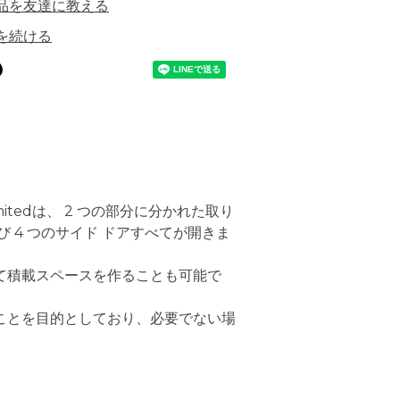
品を友達に教える
を続ける
imitedは、 2 つの部分に分かれた取り
 4 つのサイド ドアすべてが開きま
外して積載スペースを作ることも可能で
ことを目的としており、必要でない場