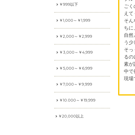
￥999以下
ごく
えて
￥1,000～￥1,999
そん
ちに
自然
￥2,000～￥2,999
う少
そっ
￥3,000～￥4,999
るの
素が
￥5,000～￥6,999
中で
現場
￥7,000～￥9,999
￥10.000～￥19,999
￥20,000以上