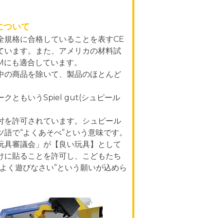
について
全規格に合格していることを表すCE
ています。また、アメリカの材料試
TMにも適合しています。
中の商品を除いて、製品のほとんど
ともいうSpiel gut(シュピール
付を許可されています。シュピール
ツ語で“よくあそべ”という意味です。
玩具審議会」が【良い玩具】として
けに貼ることを許可し、こどもたち
でよく遊びなさい”という願いが込めら