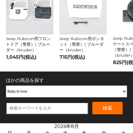
Jeep Ru
Jeep Rubicon用フロン
Jeep Rubicon用ボンネ
ゲートス
トドア（警察）| ブルー
ット（警察）| ブルーダ
（警察）|
ダー（bruder）
ー（bruder）
（bruder
1,045円(税込)
715円(税込)
825円(税
ほかの商品を探す
検索
2026年8月