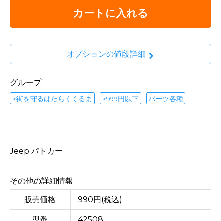
カートに入れる
オプションの値段詳細
グループ:
>街を守るはたらくくるま
>999円以下
パーツ各種
Jeep パトカー
その他の詳細情報
販売価格
990円(税込)
型番
42508