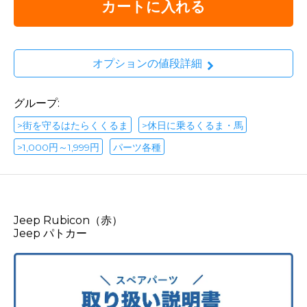
カートに入れる
オプションの値段詳細
グループ:
>街を守るはたらくくるま
>休日に乗るくるま・馬
>1,000円～1,999円
パーツ各種
Jeep Rubicon（赤）
Jeep パトカー