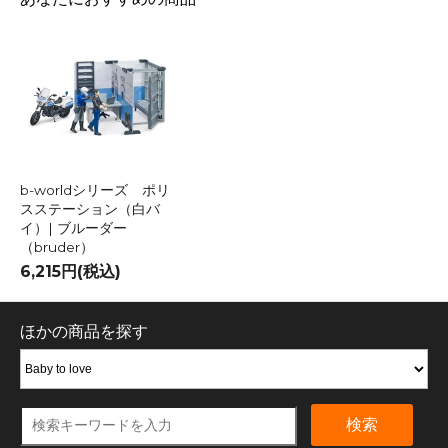
b-worldシリーズ ポリ
スステーション（白バ
イ）| ブルーダー
（bruder）
6,215円(税込)
ほかの商品を探す
検索