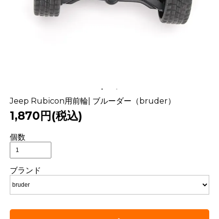
Jeep Rubicon用前輪| ブルーダー（bruder）
1,870円(税込)
個数
ブランド