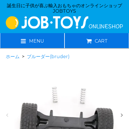
誕生日に子供が喜ぶ輸入おもちゃのオンラインショップ
JOBTOYS
MENU
CART
ホーム
>
ブルーダー(bruder)