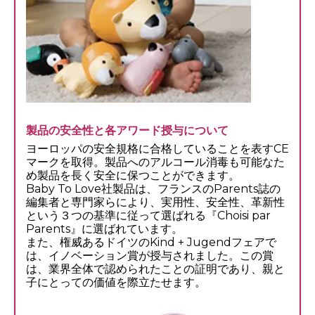
製品の安全性と各アワード授与について
ヨーロッパの安全規格に合格していることを表すCE
マークを取得。製品へのアルコール消毒も可能なた
め製品を長く安全に保つことができます。
Baby To Love社製品は、フランスのParents誌の
編集者と専門家らにより、実用性、安全性、革新性
という３つの基準に従って選ばれる『Choisi par
Parents』に選ばれています。
また、権威あるドイツのKind + Jugendフェアで
は、イノベーション賞が授与されました。この賞
は、業界全体で認められたことの証明であり、親と
子にとっての価値を際立たせます。