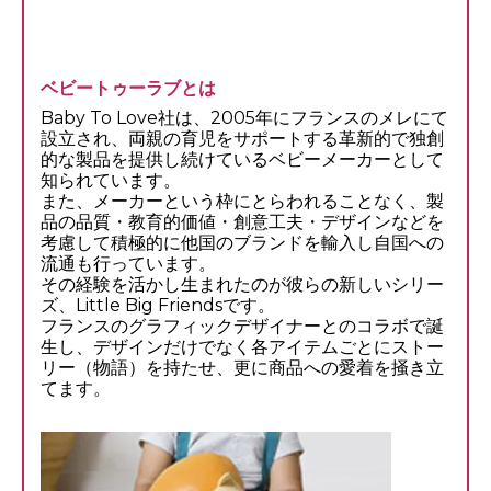
ベビートゥーラブとは
Baby To Love社は、2005年にフランスのメレにて
設立され、両親の育児をサポートする革新的で独創
的な製品を提供し続けているベビーメーカーとして
知られています。
また、メーカーという枠にとらわれることなく、製
品の品質・教育的価値・創意工夫・デザインなどを
考慮して積極的に他国のブランドを輸入し自国への
流通も行っています。
その経験を活かし生まれたのが彼らの新しいシリー
ズ、Little Big Friendsです。
フランスのグラフィックデザイナーとのコラボで誕
生し、デザインだけでなく各アイテムごとにストー
リー（物語）を持たせ、更に商品への愛着を掻き立
てます。