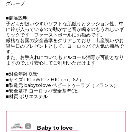
グループ:
■商品説明：
子どもが扱いやすいソフトな肌触りとクッション性。中
に鈴が入っているので動かすと音が鳴るのもうれしいギ
ミックです。ファーストボールにお勧めです。
厳格な各国の安全基準をクリアしており、出産祝いやお
誕生日のプレゼントとして、ヨーロッパで人気の商品で
す。
また、お手入れについてもアルコール消毒が可能となり
ますのでより安心してご利用いただけます。
■対象年齢 0歳~
■サイズ L10 ×W10 × H10 cm、62g
■製造元 babytolove ベビートゥーラブ（フランス）
■安全基準 ヨーロッパ安全基準CE
■材質 ポリエステル
Baby to love