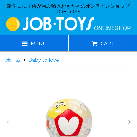
誕生日に子供が喜ぶ輸入おもちゃのオンラインショップ
JOBTOYS
MENU
CART
ホーム
>
Baby to love