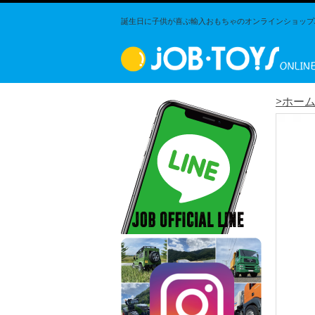
誕生日に子供が喜ぶ輸入おもちゃのオンラインショップJO
>ホー