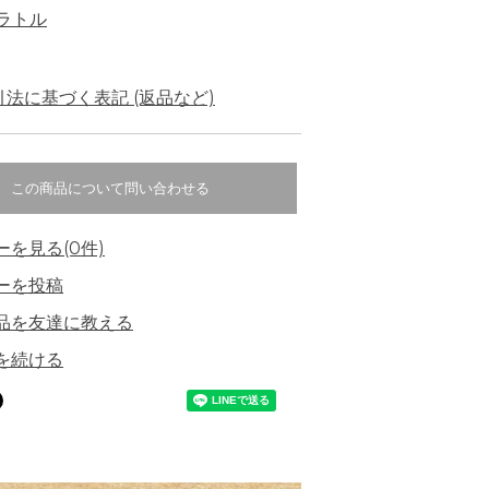
ラトル
法に基づく表記 (返品など)
この商品について問い合わせる
ーを見る(0件)
ーを投稿
品を友達に教える
を続ける