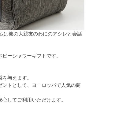
サムは彼の大親友のわにのアシレと会話
ベビーシャワーギフトです。
感を与えます。
ゼントとして、ヨーロッパで人気の商
安心してご利用いただけます。