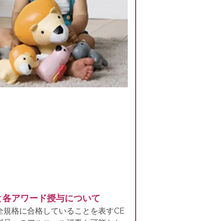
と各アワード授与について
全規格に合格していることを表すCE