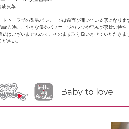
合成皮革
ートゥーラブの製品パッケージは前面が開いている形になりま
め輸入時に、小さな傷やパッケージのシワや歪みが形状の特性
問題はございませんので、そのまま取り扱いさせていただきま
ください。
Baby to love