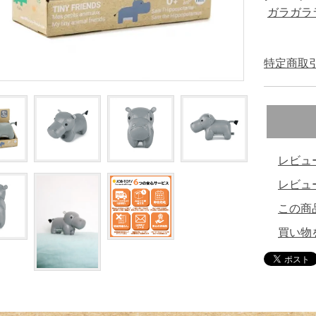
ガラガラ
特定商取引
レビュ
レビュ
この商
買い物