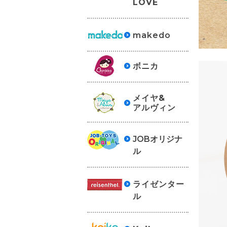
LOVE
makedo
ボニカ
メイヤ&
アルヴィン
JOBオリジナ
ル
ライゼンター
ル