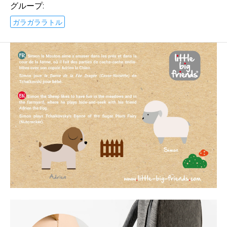
グループ:
ガラガララトル