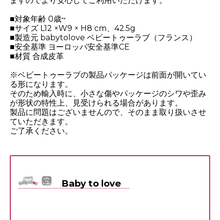
ますのでより安心してご利用いただけます。
■対象年齢 0歳~
■サイズ L12 ×W9 × H8 cm、42.5g
■製造元 babytolove ベビートゥーラブ（フランス）
■安全基準 ヨーロッパ安全基準CE
■材質 合成皮革
※ベビートゥーラブの製品パッケージは前面が開いてい
る形になります。
そのため輸入時に、小さな傷やパッケージのシワや歪み
が形状の特性上、見受けられる場合があります。
製品に問題はございませんので、そのまま取り扱いさせ
ていただきます。
ご了承ください。
Baby to love