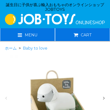
誕生日に子供が喜ぶ輸入おもちゃのオンラインショップ
JOBTOYS
MENU
CART
ホーム
>
Baby to love