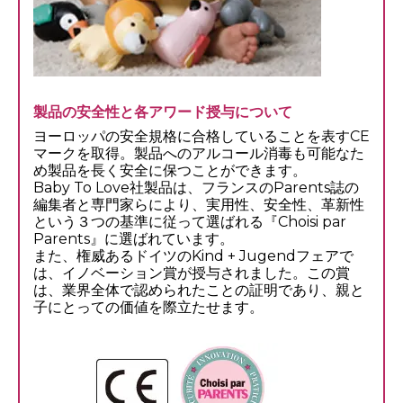
製品の安全性と各アワード授与について
ヨーロッパの安全規格に合格していることを表すCE
マークを取得。製品へのアルコール消毒も可能なた
め製品を長く安全に保つことができます。
Baby To Love社製品は、フランスのParents誌の
編集者と専門家らにより、実用性、安全性、革新性
という３つの基準に従って選ばれる『Choisi par
Parents』に選ばれています。
また、権威あるドイツのKind + Jugendフェアで
は、イノベーション賞が授与されました。この賞
は、業界全体で認められたことの証明であり、親と
子にとっての価値を際立たせます。