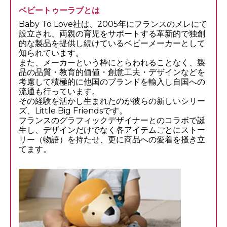
ベビートゥーラブとは
Baby To Love社は、2005年にフランスのメレにて
設立され、両親の育児をサポートする革新的で独創
的な製品を提供し続けているベビーメーカーとして
知られています。
また、メーカーという枠にとらわれることなく、製
品の品質・教育的価値・創意工夫・デザインなどを
考慮して積極的に他国のブランドを輸入し自国への
流通も行っています。
その経験を活かし生まれたのが彼らの新しいシリー
ズ、Little Big Friendsです。
フランスのグラフィックデザイナーとのコラボで誕
生し、デザインだけでなく各アイテムごとにストー
リー（物語）を持たせ、更に商品への愛着を掻き立
てます。