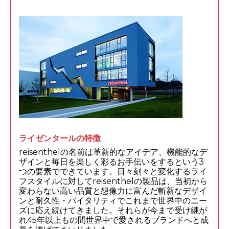
ライゼンタールの特徴
reisenthelの名前は革新的なアイデア、機能的なデ
ザインと毎日を楽しく彩るお手伝いをするという3
つの要素でできています。日々刻々と変化するライ
フスタイルに対してreisenthelの製品は、当初から
変わらない高い品質と想像力に富んだ斬新なデザイ
ンと耐久性・バイタリティでこれまで世界中のニー
ズに応え続けてきました。それらが今まで受け継が
れ45年以上もの間世界中で愛されるブランドへと成