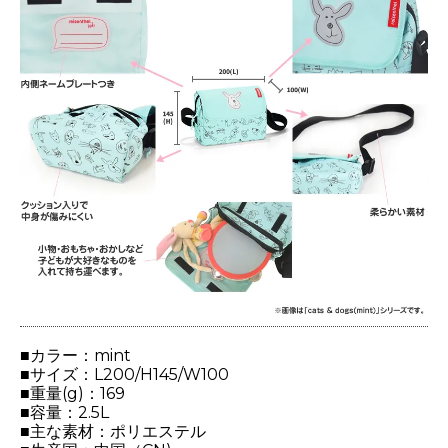
■カラー：mint
■サイズ：L200/H145/W100
■重量(g)：169
■容量：2.5L
■主な素材：ポリエステル