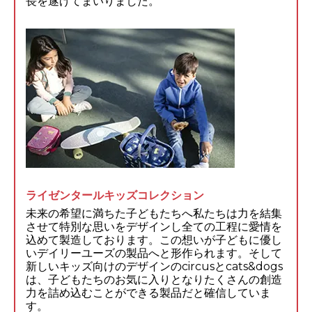
長を遂げてまいりました。
ライゼンタールキッズコレクション
未来の希望に満ちた子どもたちへ私たちは力を結集
させて特別な思いをデザインし全ての工程に愛情を
込めて製造しております。この想いが子どもに優し
いデイリーユーズの製品へと形作られます。そして
新しいキッズ向けのデザインのcircusとcats&dogs
は、子どもたちのお気に入りとなりたくさんの創造
力を詰め込むことができる製品だと確信していま
す。