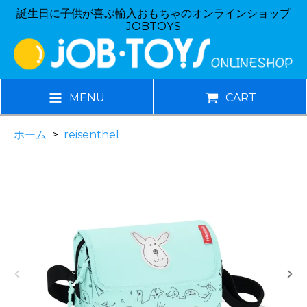
誕生日に子供が喜ぶ輸入おもちゃのオンラインショップ
JOBTOYS
MENU
CART
ホーム
>
reisenthel