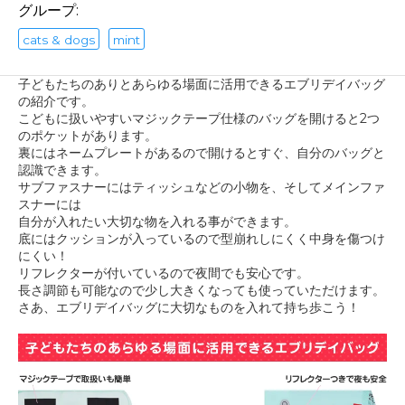
グループ:
cats & dogs
mint
子どもたちのありとあらゆる場面に活用できるエブリデイバッグ
の紹介です。
こどもに扱いやすいマジックテープ仕様のバッグを開けると2つ
のポケットがあります。
裏にはネームプレートがあるので開けるとすぐ、自分のバッグと
認識できます。
サブファスナーにはティッシュなどの小物を、そしてメインファ
スナーには
自分が入れたい大切な物を入れる事ができます。
底にはクッションが入っているので型崩れしにくく中身を傷つけ
にくい！
リフレクターが付いているので夜間でも安心です。
長さ調節も可能なので少し大きくなっても使っていただけます。
さあ、エブリデイバッグに大切なものを入れて持ち歩こう！