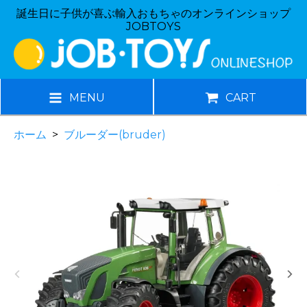
誕生日に子供が喜ぶ輸入おもちゃのオンラインショップ
JOBTOYS
MENU
CART
ホーム
>
ブルーダー(bruder)