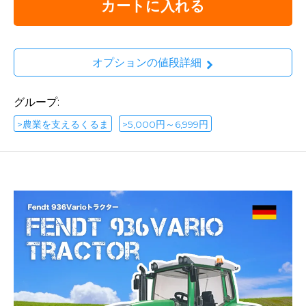
カートに入れる
オプションの値段詳細
グループ:
>農業を支えるくるま
>5,000円～6,999円