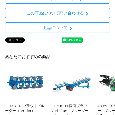
この商品について問い合わせる
返品について
あなたにおすすめの商品
LEMKEN プラウ | ブル
LEMKEN 両面プラウ
JD 692
ーダー（bruder）
Vari-Titan | ブルーダー
ー | ブル