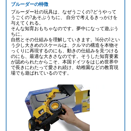
ブルーダーの特徴
ブルーダー社の玩具は、なぜうごくの?どうやって
うごくの?あそぶうちに、 自分で考えるきっかけを
与えてくれる。
そんな知育おもちゃなのです。夢中になって遊ぶう
ちに、
自然とその仕組みを理解していきます。16分の1とい
う少し大きめのスケールは、クルマの構造を本物そ
っくりに再現するのにも、動きの仕組みを見つける
のにも、最適な大きさなのです。そうした知育要素
が認められたからこそ、本国ドイツをはじめ世界中
で長きにわたって愛され続け、幼稚園などの教育現
場でも遊ばれているのです。