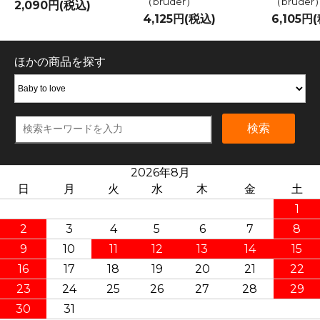
（bruder）
（bruder
2,090円(税込)
4,125円(税込)
6,105円
ほかの商品を探す
検索
2026年8月
日
月
火
水
木
金
土
1
2
3
4
5
6
7
8
9
10
11
12
13
14
15
16
17
18
19
20
21
22
23
24
25
26
27
28
29
30
31