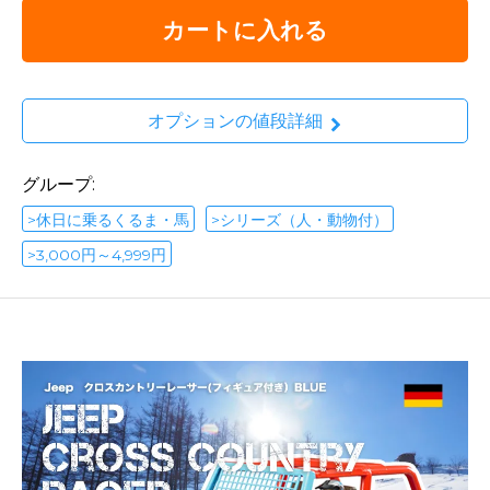
カートに入れる
オプションの値段詳細
グループ:
>休日に乗るくるま・馬
>シリーズ（人・動物付）
>3,000円～4,999円