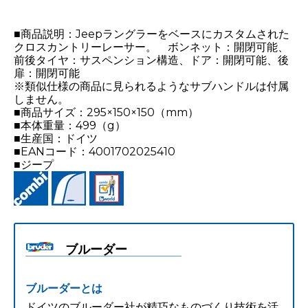
■商品説明：Jeepラングラーをベースにカスタムされた
クロスカントリーレーサー。 ボンネット：開閉可能、
前後タイヤ：サスペンション構造、ドア：開閉可能、後
扉：開閉可能
※類似仕様の商品に見られるようなサブハンドルは付属
しません。
■商品サイズ：295×150×150（mm）
■本体重量：499（g）
■生産国：ドイツ
■EANコード：4001702025410
■ジープ
ブルーダー
ブルーダーとは
ドイツのブルーダー社が精巧なものづくり技術を活