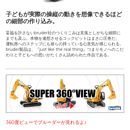
子どもが実際の操縦の動きを想像できるほど
の細部の作り込み。
妥協を許さないbruder社のつくりこみは見落としがちな細部に
までも及ぶ。本物を連想させるコックピットはまさに圧巻だ。
運転席へのステップにも彼らの持っている心意気が感じられる。
bruder製品は、『just like the real thing』つまりモノへのこだ
わりと子どもへの思いがたくさん詰められた作品である。
360度ビューでブルーダーが見れるよ♪