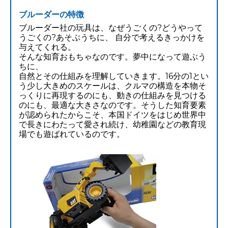
ブルーダーの特徴
ブルーダー社の玩具は、なぜうごくの?どうやって
うごくの?あそぶうちに、 自分で考えるきっかけを
与えてくれる。
そんな知育おもちゃなのです。夢中になって遊ぶう
ちに、
自然とその仕組みを理解していきます。16分の1とい
う少し大きめのスケールは、クルマの構造を本物そ
っくりに再現するのにも、動きの仕組みを見つける
のにも、最適な大きさなのです。そうした知育要素
が認められたからこそ、本国ドイツをはじめ世界中
で長きにわたって愛され続け、幼稚園などの教育現
場でも遊ばれているのです。