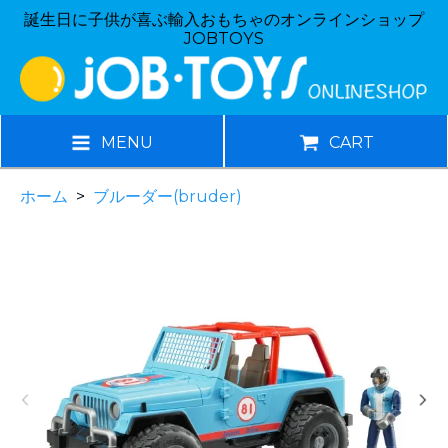
誕生日に子供が喜ぶ輸入おもちゃのオンラインショップ
JOBTOYS
MENU
CART
ホーム
>
ブルーダー(bruder)