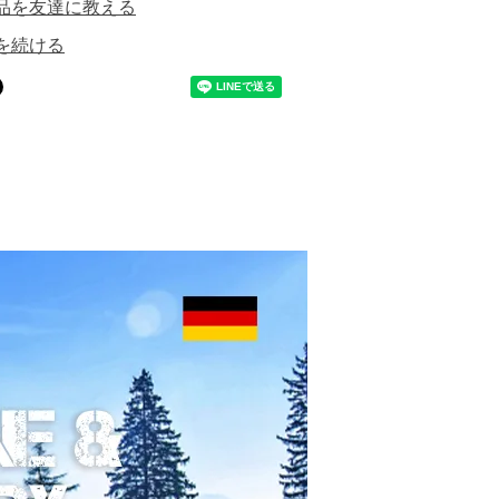
品を友達に教える
を続ける