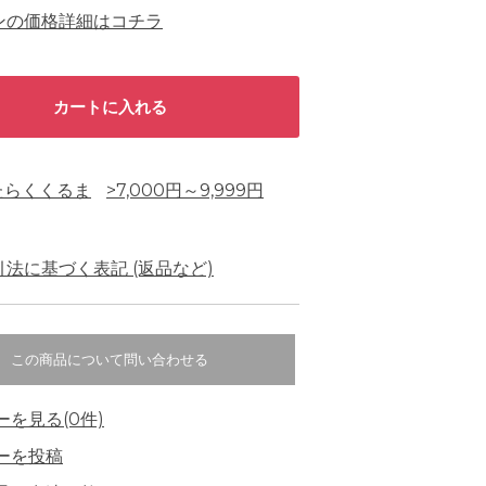
ンの価格詳細はコチラ
たらくくるま
>7,000円～9,999円
法に基づく表記 (返品など)
この商品について問い合わせる
ーを見る(0件)
ーを投稿