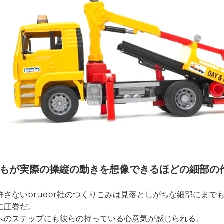
もが実際の操縦の動きを想像できるほどの細部の
許さないbruder社のつくりこみは見落としがちな細部にまで
に圧巻だ。
へのステップにも彼らの持っている心意気が感じられる。