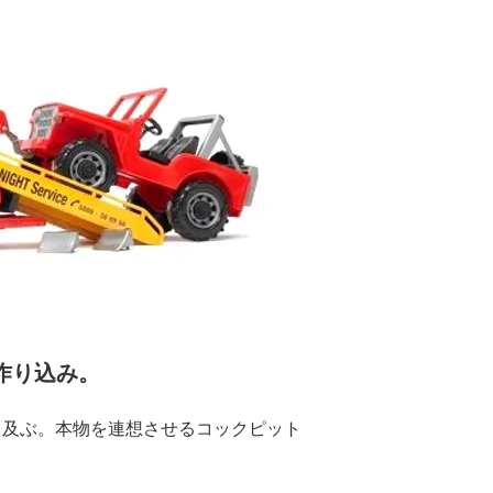
作り込み。
も及ぶ。本物を連想させるコックピット