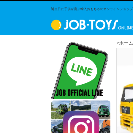
誕生日に子供が喜ぶ輸入おもちゃのオンラインショップJO
>ホー