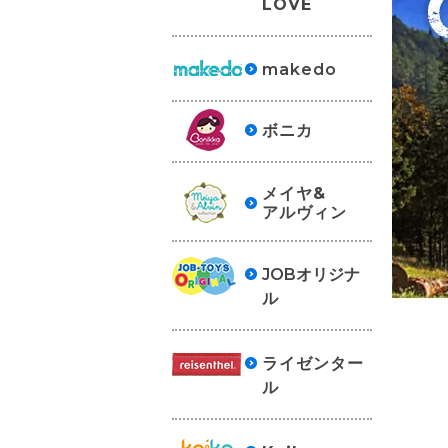
LOVE
makedo
ボニカ
メイヤ&
アルヴィン
JOBオリジナ
ル
ライゼンター
ル