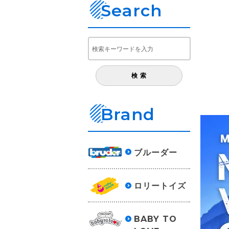
Search
Brand
ブルーダー
ロリートイズ
BABY TO