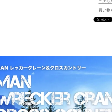
この商
買い物