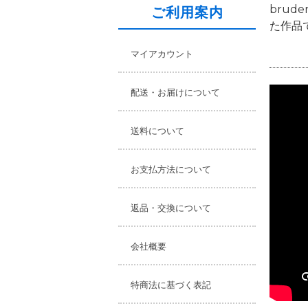
brud
ご利用案内
た作品
マイアカウント
配送・お届けについて
送料について
お支払方法について
返品・交換について
会社概要
特商法に基づく表記