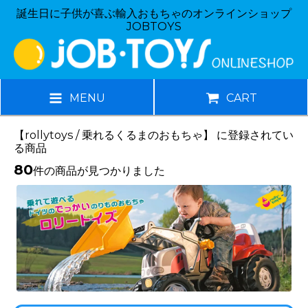
誕生日に子供が喜ぶ輸入おもちゃのオンラインショップ
JOBTOYS
MENU
CART
【rollytoys / 乗れるくるまのおもちゃ】 に登録されてい
る商品
80
件の商品が見つかりました