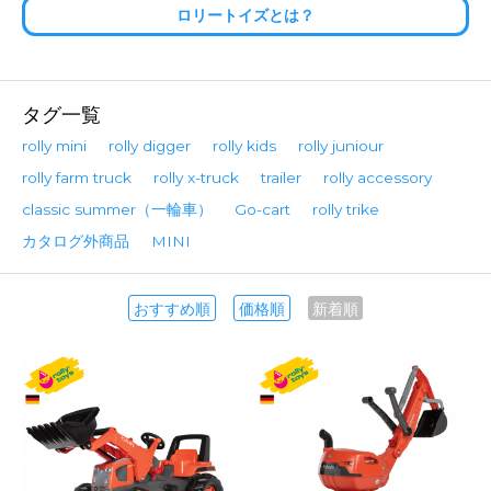
ロリートイズとは？
タグ一覧
rolly mini
rolly digger
rolly kids
rolly juniour
rolly farm truck
rolly x-truck
trailer
rolly accessory
classic summer（一輪車）
Go-cart
rolly trike
カタログ外商品
MINI
おすすめ順
価格順
新着順