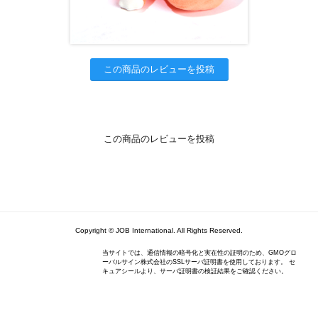
この商品のレビューを投稿
この商品のレビューを投稿
Copyright © JOB International. All Rights Reserved.
当サイトでは、通信情報の暗号化と実在性の証明のため、GMOグロ
ーバルサイン株式会社のSSLサーバ証明書を使用しております。 セ
キュアシールより、サーバ証明書の検証結果をご確認ください。