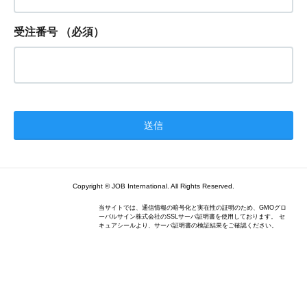
受注番号
（必須）
Copyright © JOB International. All Rights Reserved.
当サイトでは、通信情報の暗号化と実在性の証明のため、GMOグロ
ーバルサイン株式会社のSSLサーバ証明書を使用しております。 セ
キュアシールより、サーバ証明書の検証結果をご確認ください。