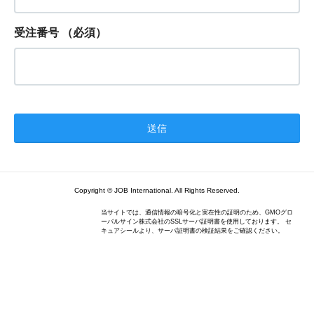
受注番号
（必須）
Copyright © JOB International. All Rights Reserved.
当サイトでは、通信情報の暗号化と実在性の証明のため、GMOグロ
ーバルサイン株式会社のSSLサーバ証明書を使用しております。 セ
キュアシールより、サーバ証明書の検証結果をご確認ください。