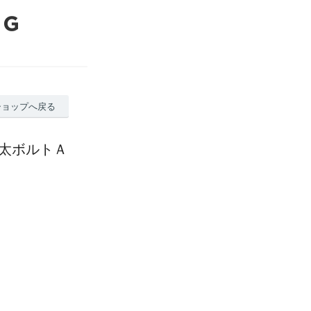
ショップへ戻る
 太ボルトＡ