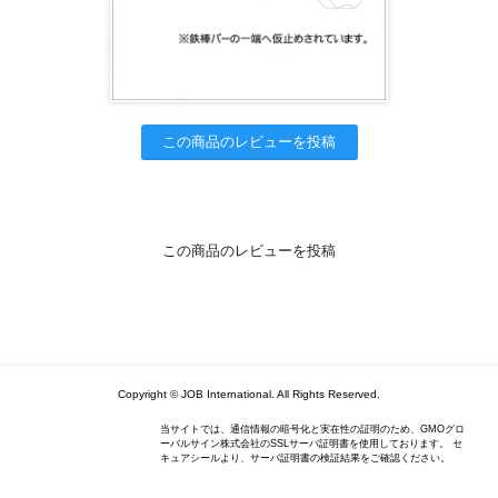
この商品のレビューを投稿
この商品のレビューを投稿
Copyright © JOB International. All Rights Reserved.
当サイトでは、通信情報の暗号化と実在性の証明のため、GMOグロ
ーバルサイン株式会社のSSLサーバ証明書を使用しております。 セ
キュアシールより、サーバ証明書の検証結果をご確認ください。