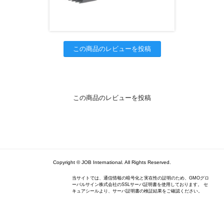
この商品のレビューを投稿
この商品のレビューを投稿
Copyright © JOB International. All Rights Reserved.
当サイトでは、通信情報の暗号化と実在性の証明のため、GMOグロ
ーバルサイン株式会社のSSLサーバ証明書を使用しております。 セ
キュアシールより、サーバ証明書の検証結果をご確認ください。