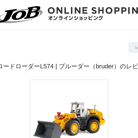
 ロードローダーL574 | ブルーダー（bruder）のレ