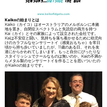
Kaikoの始まりとは
Kaiko（カイコ）はオーストラリアのメルボルンに本拠
地を置き、自閉症スペクトラムと失読症の両方を持つ
Kai（カイ）とその家族によって設立された会社です。
Kaiは不安症と闘い、気持ちを落ち着かせるために幼児向
けのカラフルなセンサリートイ（感覚おもちゃ）を常日
頃から持ち歩いていましたが、11歳のある日、それを友
達にからかわれてしまいます。もっと自分にぴったりな
スタイリッシュでクールなものは無いのか。Kaiの不満か
らメタル製のセンサリートイを作ることを思いついたの
がKaikoの始まりです。