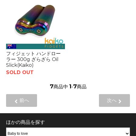
フィジェット ハンドロー
ラー 300g ざらざら Oil
Slick(Kaiko)
SOLD OUT
7
1
7
商品中
-
商品
前へ
次へ
ほかの商品を探す