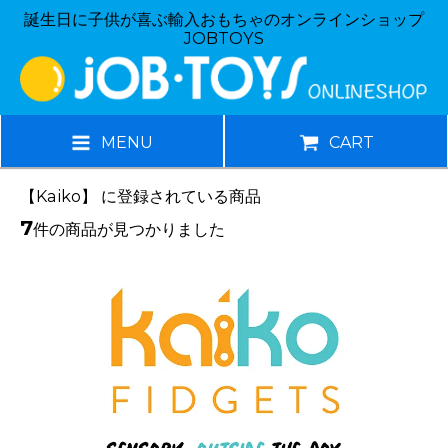
誕生日に子供が喜ぶ輸入おもちゃのオンラインショップ
JOBTOYS
MENU
CART
【Kaiko】 に登録されている商品
7
件の商品が見つかりました