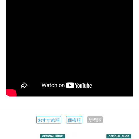
おすすめ順
価格順
新着順