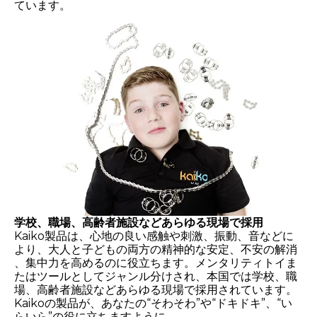
ています。
学校、職場、高齢者施設などあらゆる現場で採用
Kaiko製品は、心地の良い感触や刺激、振動、音などに
より、大人と子どもの両方の精神的な安定、不安の解消
、集中力を高めるのに役立ちます。メンタリティトイま
たはツールとしてジャンル分けされ、本国では学校、職
場、高齢者施設などあらゆる現場で採用されています。
Kaikoの製品が、あなたの“そわそわ”や“ドキドキ”、“い
らいら”の役に立ちますように。