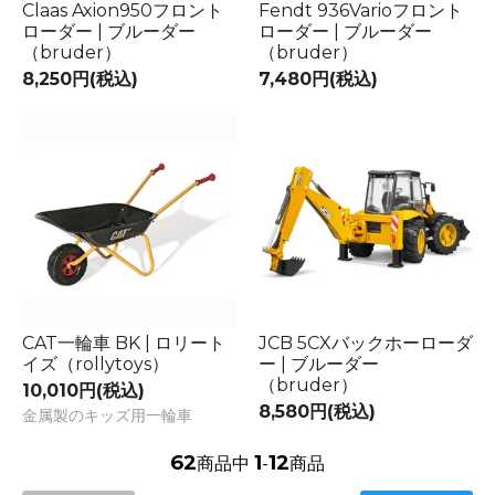
Claas Axion950フロント
Fendt 936Varioフロント
ローダー | ブルーダー
ローダー | ブルーダー
（bruder）
（bruder）
8,250円(税込)
7,480円(税込)
CAT一輪車 BK | ロリート
JCB 5CXバックホーローダ
イズ（rollytoys）
ー | ブルーダー
（bruder）
10,010円(税込)
8,580円(税込)
金属製のキッズ用一輪車
62
1
12
商品中
-
商品