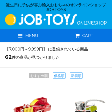
誕生日に子供が喜ぶ輸入おもちゃのオンラインショップ
JOBTOYS
MENU
CART
【7,000円～9,999円】 に登録されている商品
62
件の商品が見つかりました
おすすめ順
価格順
新着順