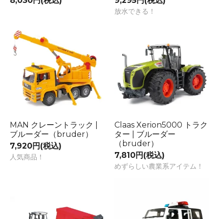
8,030円(税込)
9,295円(税込)
放水できる！
MAN クレーントラック |
Claas Xerion5000 トラク
ブルーダー（bruder）
ター | ブルーダー
（bruder）
7,920円(税込)
7,810円(税込)
人気商品！
めずらしい農業系アイテム！