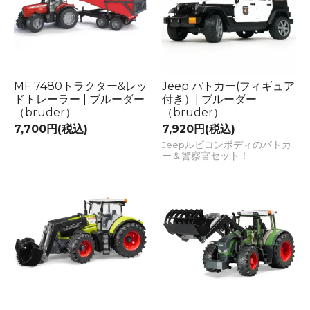
MF 7480トラクター&レッ
Jeep パトカー(フィギュア
ドトレーラー | ブルーダー
付き）| ブルーダー
（bruder）
（bruder）
7,700円(税込)
7,920円(税込)
Jeepルビコンボディのパトカ
ー＆警察官セット！