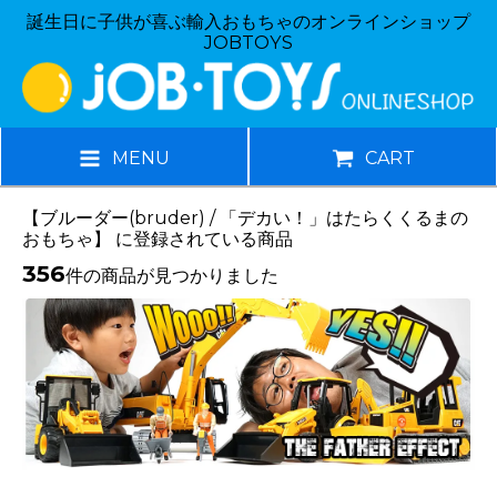
誕生日に子供が喜ぶ輸入おもちゃのオンラインショップ
JOBTOYS
MENU
CART
【ブルーダー(bruder) / 「デカい！」はたらくくるまの
おもちゃ】 に登録されている商品
356
件の商品が見つかりました