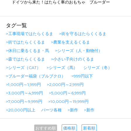
ドイツから来た！はたらく車のおもちゃ ブルーダー
タグ一覧
>工事現場ではたらくるま
>街を守るはたらくくるま
>街ではたらくくるま
>農業を支えるくるま
>休日に乗るくるま・馬
>シリーズ（人・動物付）
>森ではたらくくるま
>小さい子向けのくるま
>シリーズ（CAT）
>シリーズ（馬）
シリーズ（冬）
>ブルーダー福袋（ブルブクロ）
>999円以下
>1,000円～1,999円
>2,000円～2,999円
>3,000円～4,999円
>5,000円～6,999円
>7,000円～9,999円
>10,000円～19,999円
>20,000円以上
パーツ各種
>新作
>新作
おすすめ順
価格順
新着順