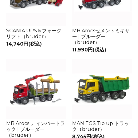
SCANIA UPS＆フォーク
MB Arocsセメントミキサ
リフト（bruder）
ー | ブルーダー
（bruder）
14,740円(税込)
11,990円(税込)
MB Arocs ティンバートラ
MAN TGS Tip up トラッ
ック | ブルーダー
ク（bruder）
（bruder）
8,745円(税込)