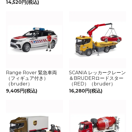
14,520円(税込)
Range Rover 緊急車両
SCANIA レッカークレーン
（フィギュア付き）
＆BRUDERロードスター
（bruder）
（RED）（bruder）
9,405円(税込)
16,280円(税込)