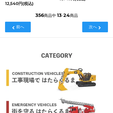
12,540円(税込)
356
13
24
商品中
-
商品
前へ
次へ