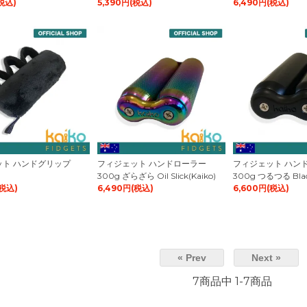
税込)
5,390円(税込)
6,490円(税込)
ット ハンドグリップ
フィジェット ハンドローラー
フィジェット ハン
300g ざらざら Oil Slick(Kaiko)
300g つるつる Blac
(税込)
6,490円(税込)
6,600円(税込)
« Prev
Next »
7商品中 1-7商品