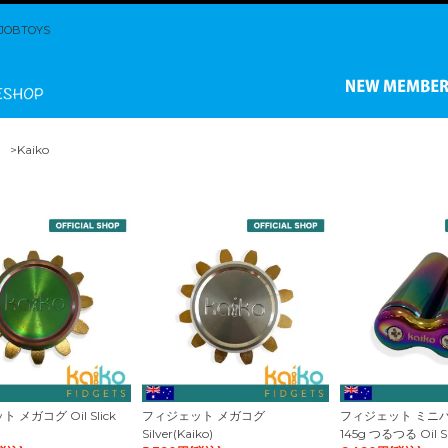
BTOYS
>Kaiko
 メガコグ Oil Slick
フィジェット メガコグ
フィジェット ミニ
Silver(Kaiko)
145g つるつる Oil Sl