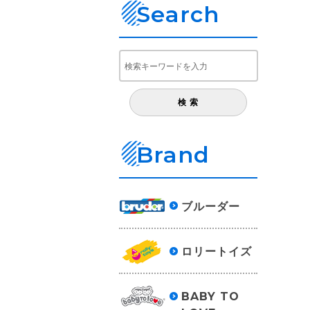
Search
Brand
ブルーダー
ロリートイズ
BABY TO