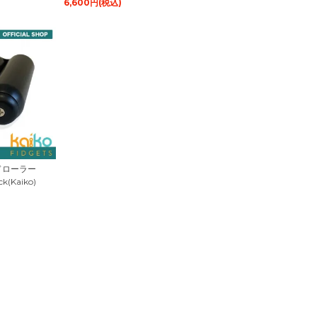
6,600円(税込)
ドローラー
k(Kaiko)