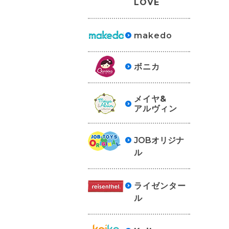
LOVE
makedo
ボニカ
メイヤ&
アルヴィン
JOBオリジナ
ル
ライゼンター
ル