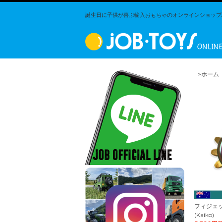
誕生日に子供が喜ぶ輸入おもちゃのオンラインショップJO
>ホーム
フィジェット
(Kaiko)