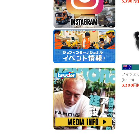
5,390円(
フィジェ
(Kaiko)
3,300円